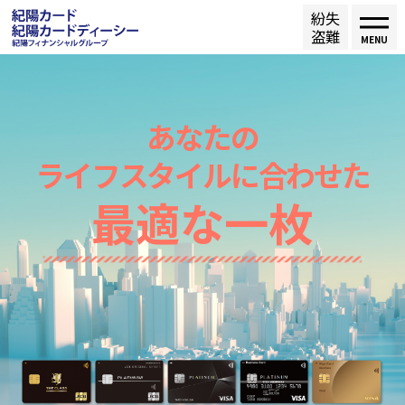
紛失
盗難
MENU
あなたの
ライフスタイルに合わせた
最適な一枚