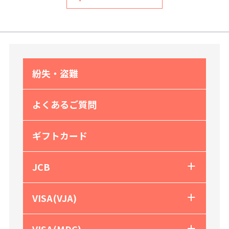
紛失・盗難
よくあるご質問
ギフトカード
JCB
VISA(VJA)